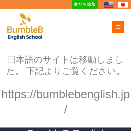
Skip
友だち追加
to
content
日本語のサイトは移動しまし
た。 下記よりご覧ください。
https://bumblebenglish.jp
/