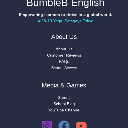
BumbleB English
Empowering learners to thrive in a global world.
4-28-10 Yoga, Setagaya Tokyo
About Us
About Us
Customer Reviews
FAQs
School Access
Media & Games
Games
School Blog
YouTube Channel